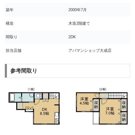
築年
2000年7月
構造
木造2階建て
間取り
2DK
担当店舗
アパマンショップ大成店
参考間取り