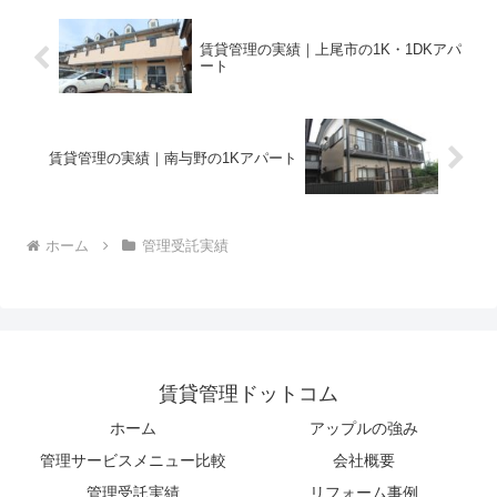
賃貸管理の実績｜上尾市の1K・1DKアパ
ート
賃貸管理の実績｜南与野の1Kアパート
ホーム
管理受託実績
賃貸管理ドットコム
ホーム
アップルの強み
管理サービスメニュー比較
会社概要
管理受託実績
リフォーム事例