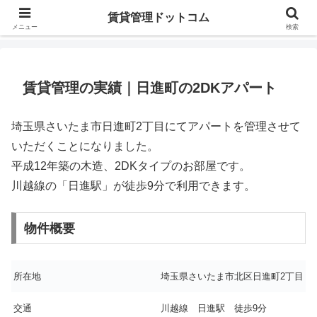
賃貸マンション・アパートの管理と募集ならアップルアパマンにおまかせくだ
賃貸管理ドットコム
さい
メニュー
検索
賃貸管理の実績｜日進町の2DKアパート
埼玉県さいたま市日進町2丁目にてアパートを管理させて
いただくことになりました。
平成12年築の木造、2DKタイプのお部屋です。
川越線の「日進駅」が徒歩9分で利用できます。
物件概要
所在地
埼玉県さいたま市北区日進町2丁目
交通
川越線 日進駅 徒歩9分