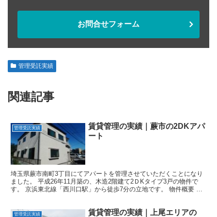
お問合せフォーム
管理受託実績
関連記事
賃貸管理の実績｜蕨市の2DKアパ
管理受託実績
ート
埼玉県蕨市南町3丁目にてアパートを管理させていただくことになり
ました。 平成26年11月築の、木造2階建て2ＤKタイプ3戸の物件で
す。 京浜東北線「西川口駅」から徒歩7分の立地です。 物件概要 所
在地 埼玉県蕨市南町3丁目 交通 京浜東北線...
賃貸管理の実績｜上尾エリアの
管理受託実績